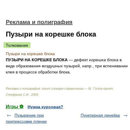
Реклама и полиграфия
Пузыри на корешке блока
Толкование
Пузыри на корешке блока
ПУЗЫРИ НА КОРЕШКЕ БЛОКА
— дефект
корешка блока
в
виде образования воздушных пузырей, напр., при вспенивании
клея в процессе обработки блока.
Реклама и полиграфия: опыт словаря-справочника.— М.: Гелла-принт
.
Стефанов С.И.
.
2004
.
Игры ⚽
Нужна курсовая?
Пузырение при
Пунктирная линейка
припрессовке пленки