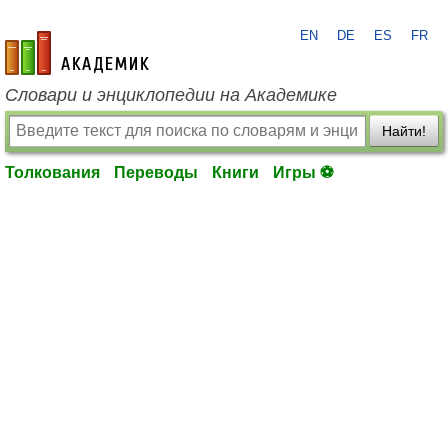
EN
DE
ES
FR
academic.ru
Словари и энциклопедии на Академике
Найти!
Толкования
Переводы
Книги
Игры ⚽